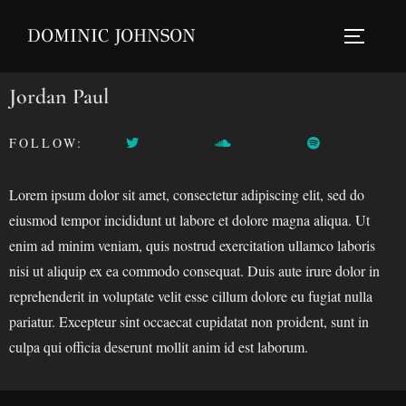
Skip
DOMINIC JOHNSON
to
TOGGLE
content
Jordan Paul
FOLLOW:
Lorem ipsum dolor sit amet, consectetur adipiscing elit, sed do
eiusmod tempor incididunt ut labore et dolore magna aliqua. Ut
enim ad minim veniam, quis nostrud exercitation ullamco laboris
nisi ut aliquip ex ea commodo consequat. Duis aute irure dolor in
reprehenderit in voluptate velit esse cillum dolore eu fugiat nulla
pariatur. Excepteur sint occaecat cupidatat non proident, sunt in
culpa qui officia deserunt mollit anim id est laborum.